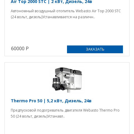
Air Top 2000 STС | 2 кВт, Дизель, 24в
Автономный воздушный отопитель Webasto Air Top 2000 STC
(24 вольт, дизель)Устанавливается на различн..
60000 Р
ЗАКАЗАТЬ
Thermo Pro 50 | 5,2 кВт, Дизель, 24в
Предпусковой подогреватель двигателя Webasto Thermo Pro
50 (24 вольт, дизель)Устанавл..