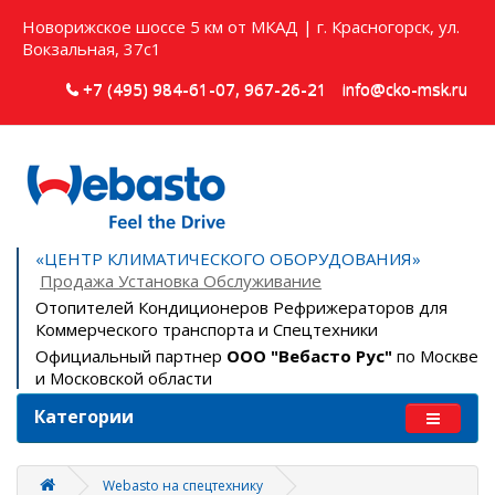
Новорижское шоссе 5 км от МКАД | г. Красногорск, ул.
Вокзальная, 37с1
+7 (495) 984-61-07, 967-26-21
info@cko-msk.ru
«ЦЕНТР КЛИМАТИЧЕСКОГО ОБОРУДОВАНИЯ»
Продажа Установка Обслуживание
Отопителей Кондиционеров Рефрижераторов для
Коммерческого транспорта и Спецтехники
Официальный партнер
ООО "Вебасто Рус"
по Москве
и Московской области
Категории
Webasto на спецтехнику