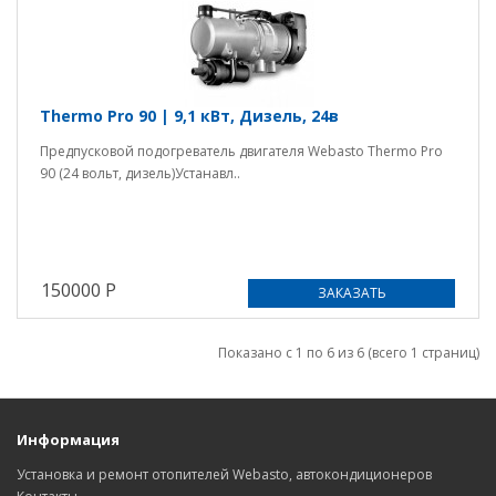
Thermo Pro 90 | 9,1 кВт, Дизель, 24в
Предпусковой подогреватель двигателя Webasto Thermo Pro
90 (24 вольт, дизель)Устанавл..
150000 Р
ЗАКАЗАТЬ
Показано с 1 по 6 из 6 (всего 1 страниц)
Информация
Установка и ремонт отопителей Webasto, автокондиционеров