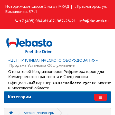
Новорижское шоссе 5 км от МКАД | г. Красногорск, ул.
Вокзальная, 37с1
+7 (495) 984-61-07, 967-26-21
info@cko-msk.ru
«ЦЕНТР КЛИМАТИЧЕСКОГО ОБОРУДОВАНИЯ»
Продажа Установка Обслуживание
Отопителей Кондиционеров Рефрижераторов для
Коммерческого транспорта и Спецтехники
Официальный партнер
ООО "Вебасто Рус"
по Москве
и Московской области
Категории
Автокондиционеры