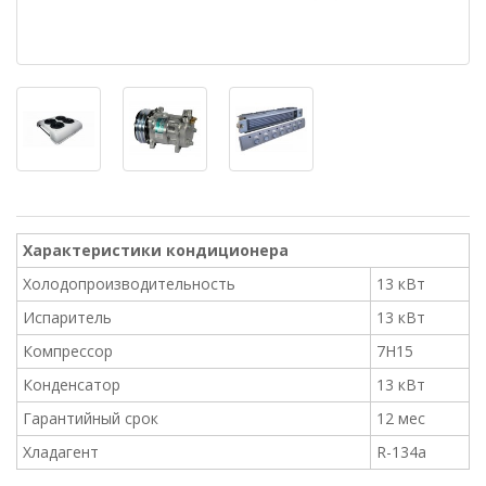
Характеристики кондиционера
Холодопроизводительность
13 кВт
Испаритель
13 кВт
Компрессор
7H15
Конденсатор
13 кВт
Гарантийный срок
12 мес
Хладагент
R-134a