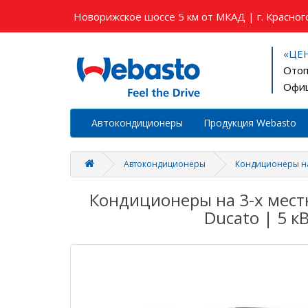
Новорижское шоссе 5 км от МКАД | г. Красного
«ЦЕ
Отоп
Офиц
Автокондиционеры
Продукция Webasto
Автокондиционеры
Кондиционеры н
Кондиционеры на 3-х мест
Ducato | 5 к