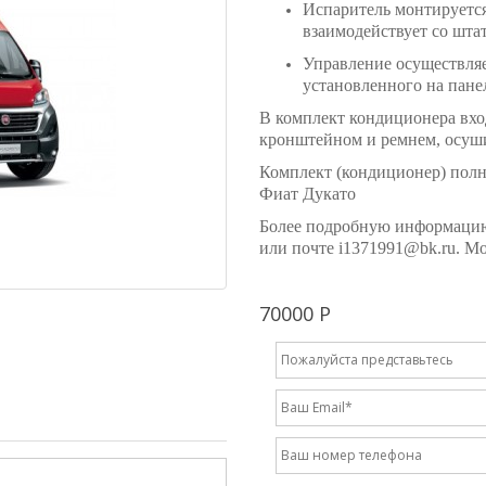
Испаритель монтируется
взаимодействует со шта
Управление осуществляе
установленного на пане
В комплект кондиционера вход
кронштейном и ремнем, осуши
Комплект (кондиционер) полн
Фиат Дукато
Более подробную информацию 
или почте i1371991@bk.ru. Мо
70000 Р