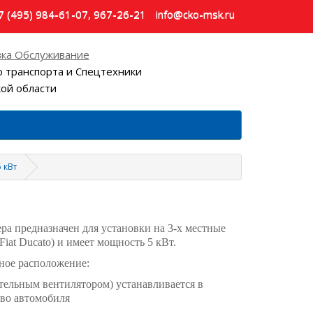
7 (495) 984-61-07, 967-26-21
info@cko-msk.ru
ка Обслуживание
 транспорта и Спецтехники
кой области
 кВт
а предназначен для установки на 3-х местные
iat Ducato) и имеет мощность 5 кВт.
ное расположение:
тельным вентилятором) устанавливается в
тво автомобиля