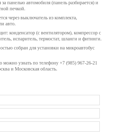
 за панелью автомобиля (панель разбирается) и
тной печкой.
тся через выключатель из комплекта,
ли авто.
ит: конденсатор (с вентилятором), компрессор с
тель, испаритель, термостат, шланги и фитинги.
остью собран для установки на микроавтобус
можно узнать по телефону +7 (985) 967-26-21
сква и Московская область.