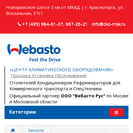
Новорижское шоссе 5 км от МКАД | г. Красногорск, ул.
Вокзальная, 37с1
+7 (495) 984-61-07, 967-26-21
info@cko-msk.ru
«ЦЕНТР КЛИМАТИЧЕСКОГО ОБОРУДОВАНИЯ»
Продажа Установка Обслуживание
Отопителей Кондиционеров Рефрижераторов для
Коммерческого транспорта и Спецтехники
Официальный партнер
ООО "Вебасто Рус"
по Москве
и Московской области
Категории
Запчасти