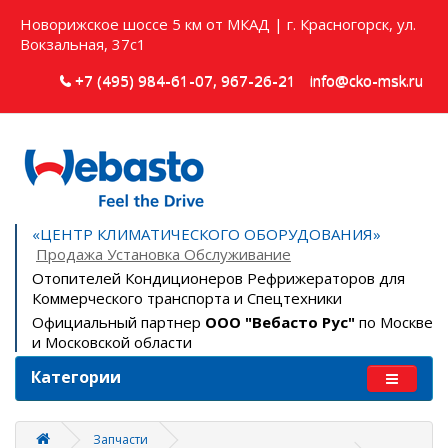
Новорижское шоссе 5 км от МКАД | г. Красногорск, ул.
Вокзальная, 37с1
+7 (495) 984-61-07, 967-26-21
info@cko-msk.ru
«ЦЕНТР КЛИМАТИЧЕСКОГО ОБОРУДОВАНИЯ»
Продажа Установка Обслуживание
Отопителей Кондиционеров Рефрижераторов для
Коммерческого транспорта и Спецтехники
Официальный партнер
ООО "Вебасто Рус"
по Москве
и Московской области
Категории
Запчасти