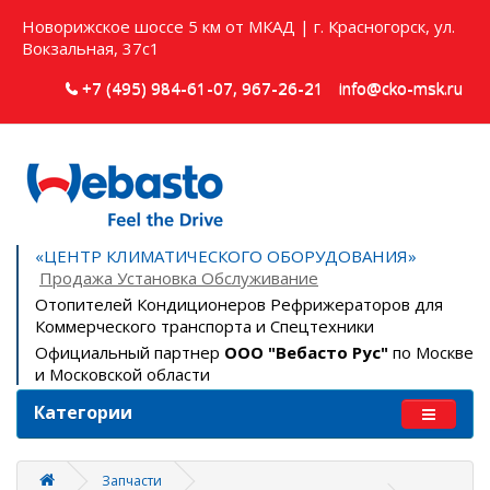
Новорижское шоссе 5 км от МКАД | г. Красногорск, ул.
Вокзальная, 37с1
+7 (495) 984-61-07, 967-26-21
info@cko-msk.ru
«ЦЕНТР КЛИМАТИЧЕСКОГО ОБОРУДОВАНИЯ»
Продажа Установка Обслуживание
Отопителей Кондиционеров Рефрижераторов для
Коммерческого транспорта и Спецтехники
Официальный партнер
ООО "Вебасто Рус"
по Москве
и Московской области
Категории
Запчасти