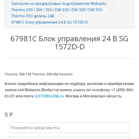
Запчасти на предпусковые подогреватели Webasto
Thermo 230 / 300 / 350 / DW 230 / DW 300 / DW 350
Thermo 350 дизель 24В
67981C Блок управления 24 В SG 1572D-D
67981C Блок управления 24 В SG
1572D-D
Thermo 350.124 Thermo 350.056 Vossloh
Более подробную информацию по подбору, наличию и приобретению
запчастей Webasto (Вебасто) можно узнать по телефону +7 (495) 984-
61-07 или почте
i1371991@bk.ru
Москва и Московская область.
0 Р