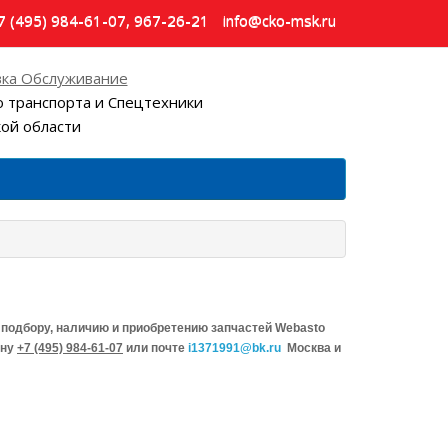
7 (495) 984-61-07, 967-26-21
info@cko-msk.ru
ка Обслуживание
 транспорта и Спецтехники
кой области
подбору, наличию и приобретению запчастей Webasto
ону
+7 (495) 984-61-07
или почте
i1371991@bk.ru
Москва и