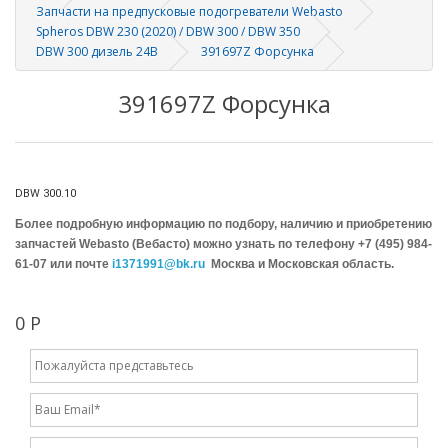
Запчасти на предпусковые подогреватели Webasto
Spheros DBW 230 (2020) / DBW 300 / DBW 350
DBW 300 дизель 24В
391697Z Форсунка
391697Z Форсунка
DBW 300.10
Более подробную информацию по подбору, наличию и приобретению
запчастей Webasto (Вебасто) можно узнать по телефону +7 (495) 984-
61-07 или почте
i1371991@bk.ru
Москва и Московская область.
0 Р