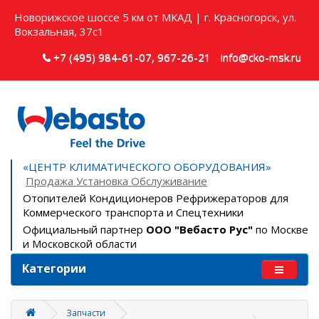
Новорижское шоссе 5 км от МКАД | г. Красногорск, ул.
Вокзальная, 37с1
+7 (495) 984-61-07, 967-26-21
info@cko-msk.ru
«ЦЕНТР КЛИМАТИЧЕСКОГО ОБОРУДОВАНИЯ»
Продажа Установка Обслуживание
Отопителей Кондиционеров Рефрижераторов для
Коммерческого транспорта и Спецтехники
Официальный партнер
ООО "Вебасто Рус"
по Москве
и Московской области
Категории
Запчасти