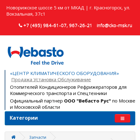
Новорижское шоссе 5 км от МКАД | г. Красногорск, ул.
Вокзальная, 37с1
+7 (495) 984-61-07, 967-26-21
info@cko-msk.ru
«ЦЕНТР КЛИМАТИЧЕСКОГО ОБОРУДОВАНИЯ»
Продажа Установка Обслуживание
Отопителей Кондиционеров Рефрижераторов для
Коммерческого транспорта и Спецтехники
Официальный партнер
ООО "Вебасто Рус"
по Москве
и Московской области
Категории
Запчасти