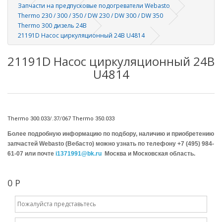
Запчасти на предпусковые подогреватели Webasto
Thermo 230 / 300 / 350 / DW 230 / DW 300 / DW 350
Thermo 300 дизель 24В
21191D Насос циркуляционный 24В U4814
21191D Насос циркуляционный 24В
U4814
Thermo 300.033/.37/067 Thermo 350.033
Более подробную информацию по подбору, наличию и приобретению
запчастей Webasto (Вебасто) можно узнать по телефону +7 (495) 984-
61-07 или почте
i1371991@bk.ru
Москва и Московская область.
0 Р