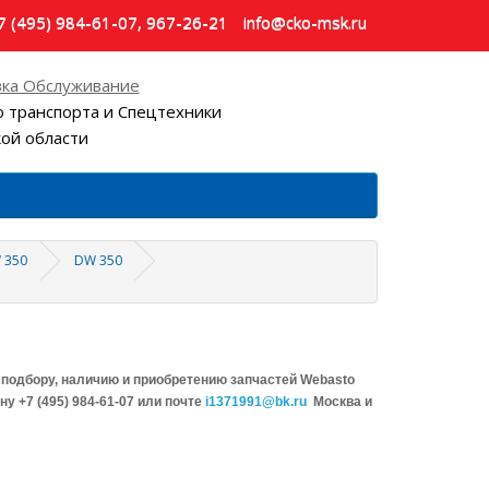
7 (495) 984-61-07, 967-26-21
info@cko-msk.ru
ка Обслуживание
 транспорта и Спецтехники
кой области
W 350
DW 350
подбору, наличию и приобретению запчастей Webasto
у +7 (495) 984-61-07 или почте
i1371991@bk.ru
Москва и