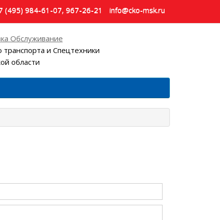
7 (495) 984-61-07, 967-26-21
info@cko-msk.ru
ка Обслуживание
 транспорта и Спецтехники
кой области