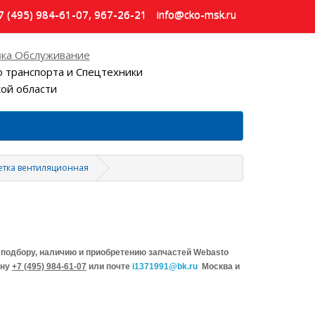
7 (495) 984-61-07, 967-26-21
info@cko-msk.ru
ка Обслуживание
 транспорта и Спецтехники
кой области
етка вентиляционная
подбору, наличию и приобретению запчастей Webasto
ону
+7 (495) 984-61-07
или почте
i1371991@bk.ru
Москва и